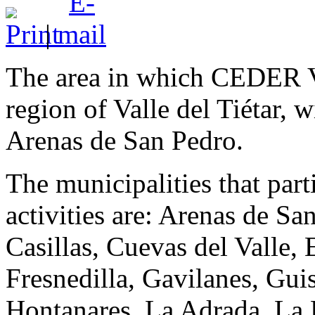
|
The area in which CEDER Val
region of Valle del Tiétar, w
Arenas de San Pedro.
The municipalities that parti
activities are: Arenas de Sa
Casillas, Cuevas del Valle, 
Fresnedilla, Gavilanes, Gui
Hontanares, La Adrada, La H