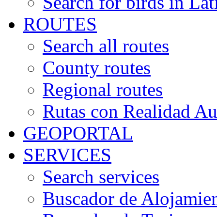
Search for birds in Lat
ROUTES
Search all routes
County routes
Regional routes
Rutas con Realidad A
GEOPORTAL
SERVICES
Search services
Buscador de Alojamie