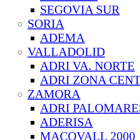
SEGOVIA SUR
SORIA
ADEMA
VALLADOLID
ADRI VA. NORTE
ADRI ZONA CEN
ZAMORA
ADRI PALOMARE
ADERISA
MACOVALL 2000