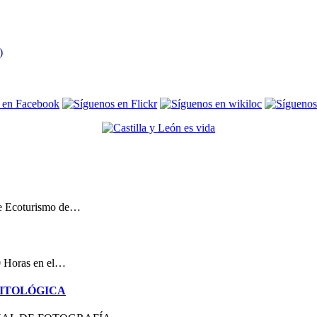
de Ecoturismo de…
00 Horas en el…
NITOLÓGICA