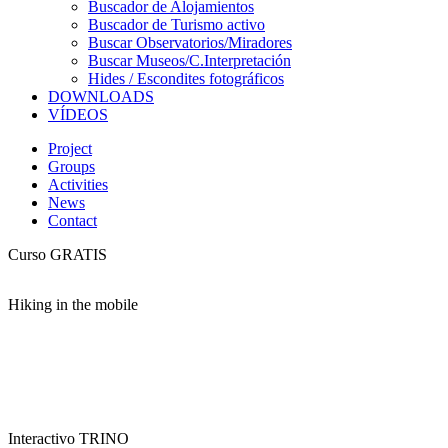
Buscador de Alojamientos
Buscador de Turismo activo
Buscar Observatorios/Miradores
Buscar Museos/C.Interpretación
Hides / Escondites fotográficos
DOWNLOADS
VÍDEOS
Project
Groups
Activities
News
Contact
Curso GRATIS
Hiking in the mobile
Interactivo TRINO