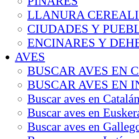
PINARES
LLANURA CEREALI
CIUDADES Y PUEB
ENCINARES Y DEH
AVES
BUSCAR AVES EN 
BUSCAR AVES EN I
Buscar aves en Catalá
Buscar aves en Eusker
Buscar aves en Galleg