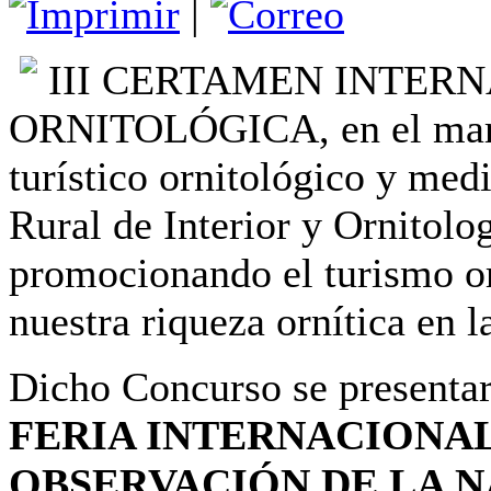
|
III CERTAMEN INTER
ORNITOLÓGICA, en el marco
turístico ornitológico y m
Rural de Interior y Ornitolog
promocionando el turismo or
nuestra riqueza ornítica en 
Dicho Concurso se presentar
FERIA INTERNACIONAL
OBSERVACIÓN DE LA N