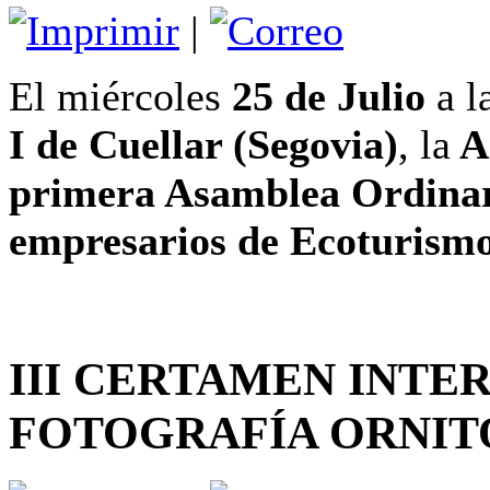
|
El miércoles
25 de Julio
a l
I de Cuellar (Segovia)
, la
As
primera Asamblea Ordina
empresarios de Ecoturism
III CERTAMEN INTE
FOTOGRAFÍA ORNIT