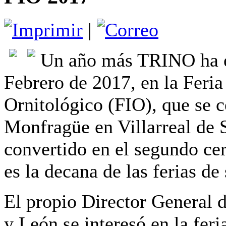
|
U
n año más TRINO ha es
Febrero de 2017, en la Feria
Ornitológico (FIO), que se c
Monfragüe en Villarreal de 
convertido en el segundo ce
es la decana de las ferias de
El propio Director General d
y León se interesó en la feri