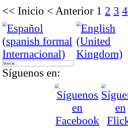
<<
Inicio
<
Anterior
1
2
3
4
Síguenos en: