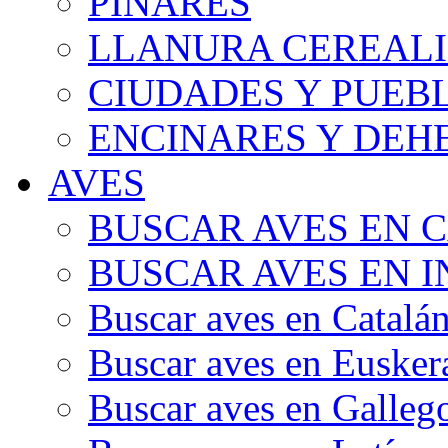
PINARES
LLANURA CEREALI
CIUDADES Y PUEB
ENCINARES Y DEH
AVES
BUSCAR AVES EN 
BUSCAR AVES EN I
Buscar aves en Catalá
Buscar aves en Eusker
Buscar aves en Galleg