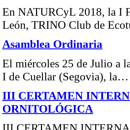
En NATURCyL 2018, la I Fe
León, TRINO Club de Eco
Asamblea Ordinaria
El miércoles 25 de Julio a 
I de Cuellar (Segovia), la…
III CERTAMEN INTER
ORNITOLÓGICA
III CERTAMEN INTERN