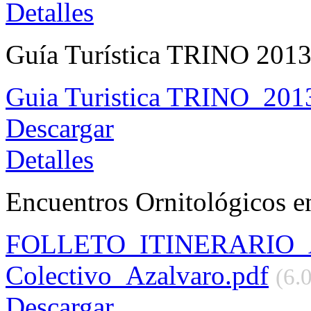
Detalles
Guía Turística TRINO 2013 
Guia Turistica TRINO_2013
Descargar
Detalles
Encuentros Ornitológicos e
FOLLETO_ITINERARIO
Colectivo_Azalvaro.pdf
(6.
Descargar