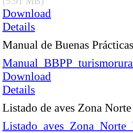
(5.91 MB)
Download
Details
Manual de Buenas Prácticas
Manual_BBPP_turismorural
Download
Details
Listado de aves Zona Norte
Listado_aves_Zona_Norte_V