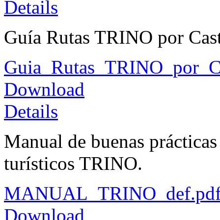
Details
Guía Rutas TRINO por Cast
Guia_Rutas_TRINO_por_Ca
Download
Details
Manual de buenas prácticas
turísticos TRINO.
MANUAL_TRINO_def.pd
Download