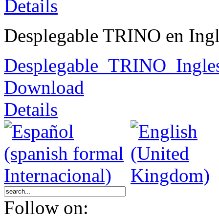
Details
Desplegable TRINO en Ingl
Desplegable_TRINO_Ingles
Download
Details
Follow on: