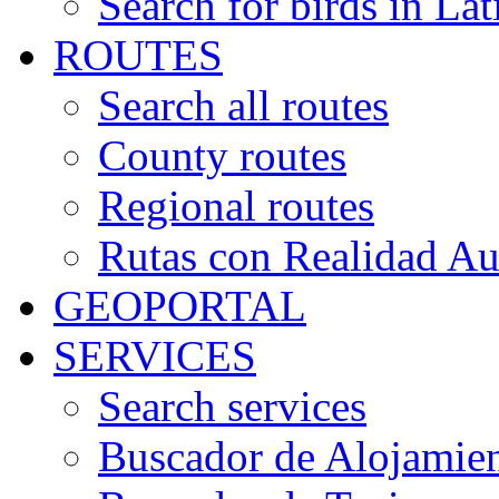
Search for birds in Lat
ROUTES
Search all routes
County routes
Regional routes
Rutas con Realidad A
GEOPORTAL
SERVICES
Search services
Buscador de Alojamie