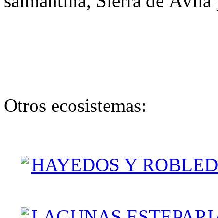
salmantina, Sierra de Ávila 
Otros ecosistemas:
HAYEDOS Y ROBLED
LAGUNAS ESTEPARI