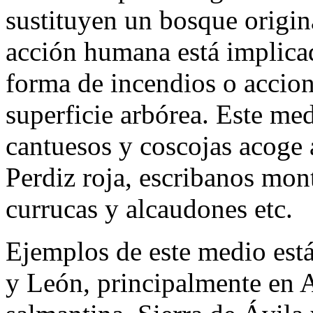
sustituyen un bosque origi
acción humana está implic
forma de incendios o accion
superficie arbórea. Este me
cantuesos y coscojas acoge
Perdiz roja, escribanos mont
currucas y alcaudones etc.
Ejemplos de este medio está
y León, principalmente en A