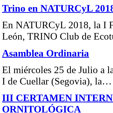
Trino en NATURCyL 201
En NATURCyL 2018, la I Fe
León, TRINO Club de Eco
Asamblea Ordinaria
El miércoles 25 de Julio a 
I de Cuellar (Segovia), la…
III CERTAMEN INTER
ORNITOLÓGICA