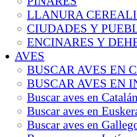
PINARES
LLANURA CEREALI
CIUDADES Y PUEB
ENCINARES Y DEH
AVES
BUSCAR AVES EN 
BUSCAR AVES EN I
Buscar aves en Catalá
Buscar aves en Eusker
Buscar aves en Galleg