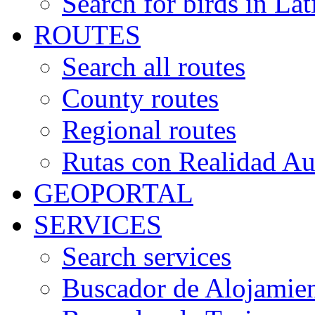
Search for birds in Lat
ROUTES
Search all routes
County routes
Regional routes
Rutas con Realidad A
GEOPORTAL
SERVICES
Search services
Buscador de Alojamie