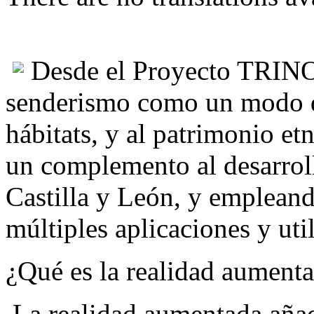
Desde el Proyecto TRINO 
senderismo como un modo de
hábitats, y al patrimonio e
un complemento al desarroll
Castilla y León, y empleand
múltiples aplicaciones y uti
¿Qué es la realidad aument
La realidad aumentada añad