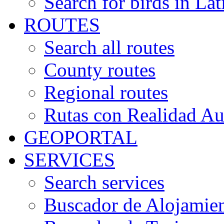
Search for birds in Lat
ROUTES
Search all routes
County routes
Regional routes
Rutas con Realidad A
GEOPORTAL
SERVICES
Search services
Buscador de Alojamie