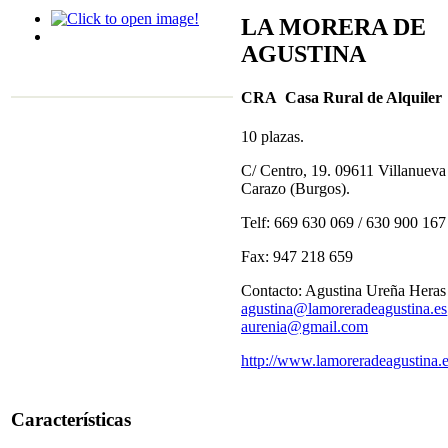
LA MORERA DE
AGUSTINA
CRA Casa Rural de Alquiler
10 plazas.
C/ Centro, 19. 09611 Villanueva
Carazo (Burgos).
Telf: 669 630 069 / 630 900 167
Fax: 947 218 659
Contacto: Agustina Ureña Heras
agustina@lamoreradeagustina.es
aurenia@gmail.com
http://www.lamoreradeagustina.
Características