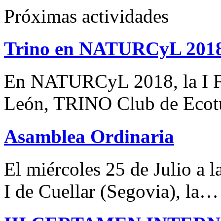
Próximas actividades
Trino en NATURCyL 201
En NATURCyL 2018, la I Fe
León, TRINO Club de Eco
Asamblea Ordinaria
El miércoles 25 de Julio a 
I de Cuellar (Segovia), la…