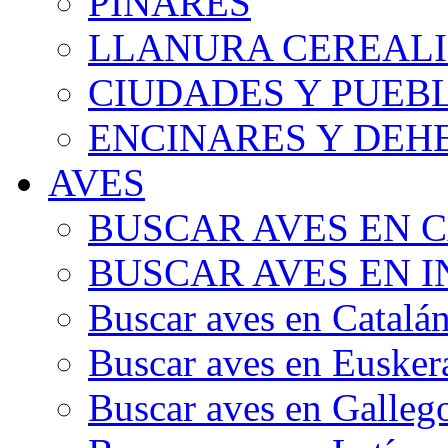
PINARES
LLANURA CEREALI
CIUDADES Y PUEB
ENCINARES Y DEH
AVES
BUSCAR AVES EN 
BUSCAR AVES EN I
Buscar aves en Catalá
Buscar aves en Eusker
Buscar aves en Galleg