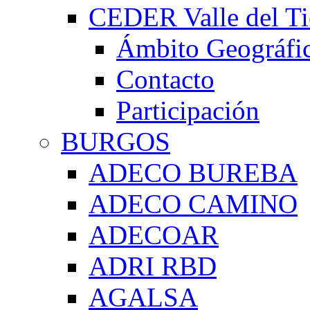
CEDER Valle del Ti
Ámbito Geográfi
Contacto
Participación
BURGOS
ADECO BUREBA
ADECO CAMINO
ADECOAR
ADRI RBD
AGALSA