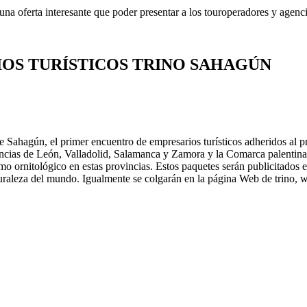
una oferta interesante que poder presentar a los touroperadores y agencia
OS TURÍSTICOS TRINO SAHAGÚN
 Sahagún, el primer encuentro de empresarios turísticos adheridos al pro
ovincias de León, Valladolid, Salamanca y Zamora y la Comarca palentin
mo ornitológico en estas provincias. Estos paquetes serán publicitados
naturaleza del mundo. Igualmente se colgarán en la página Web de trino