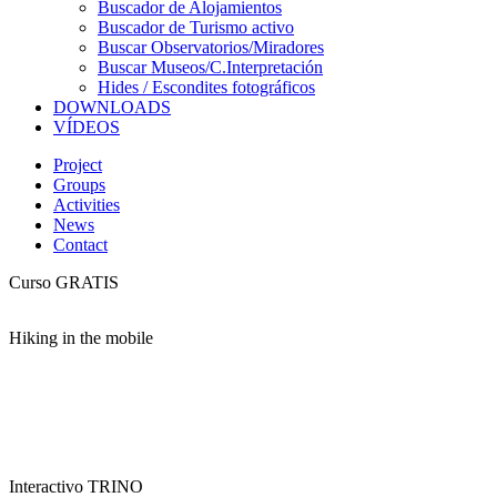
Buscador de Alojamientos
Buscador de Turismo activo
Buscar Observatorios/Miradores
Buscar Museos/C.Interpretación
Hides / Escondites fotográficos
DOWNLOADS
VÍDEOS
Project
Groups
Activities
News
Contact
Curso GRATIS
Hiking in the mobile
Interactivo TRINO