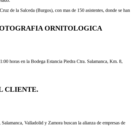
esado.
uz de la Salceda (Burgos), con mas de 150 asistentes, donde se han
 FOTOGRAFIA ORNITOLOGICA
11:00 horas en la Bodega Estancia Piedra Ctra. Salamanca, Km. 8,
L CLIENTE.
n, Salamanca, Valladolid y Zamora buscan la alianza de empresas de