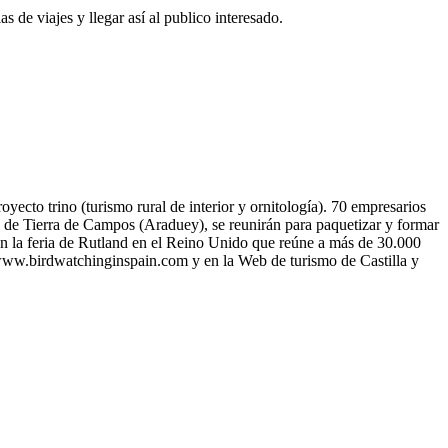
s de viajes y llegar así al publico interesado.
yecto trino (turismo rural de interior y ornitología). 70 empresarios
a de Tierra de Campos (Araduey), se reunirán para paquetizar y formar
 en la feria de Rutland en el Reino Unido que reúne a más de 30.000
, www.birdwatchinginspain.com y en la Web de turismo de Castilla y