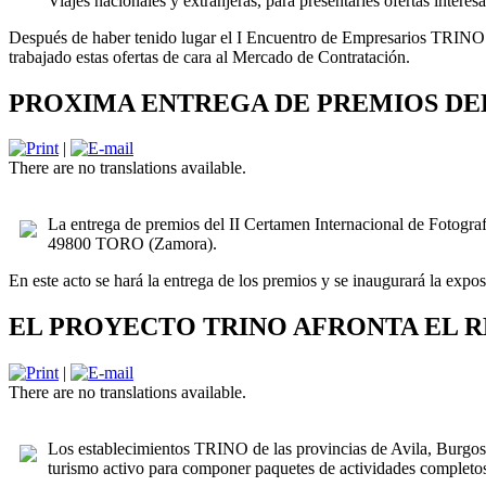
Viajes nacionales y extranjeras, para presentarles ofertas interes
Después de haber tenido lugar el I Encuentro de Empresarios TRINO 
trabajado estas ofertas de cara al Mercado de Contratación.
PROXIMA ENTREGA DE PREMIOS DE
|
There are no translations available.
La entrega de premios del II Certamen Internacional de Fotograf
49800 TORO (Zamora).
En este acto se hará la entrega de los premios y se inaugurará la expo
EL PROYECTO TRINO AFRONTA EL R
|
There are no translations available.
Los establecimientos TRINO de las provincias de Avila, Burgos,
turismo activo para componer paquetes de actividades completo