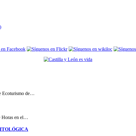
de Ecoturismo de…
00 Horas en el…
NITOLÓGICA