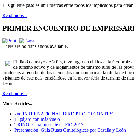
El siguiente paso es unir fuerzas entre todos los implicados para crear 
Read more...
PRIMER ENCUENTRO DE EMPRESARI
|
There are no translations available.
El día 8 de mayo de 2013, tuvo lugar en el Hostal la Codorniz de
de turismo activo y de alojamientos de turismo rural de las pr
productos alrededor de los elementos que conforman la oferta de turis
visitantes de este país, erigiéndose en la mayor feria de turismo de 
León.
Read more...
More Articles...
2nd INTERNATIONAL BIRD PHOTO CONTEST
El pájaro con más vuelo
TRINO estará presente en FIO 2013
Presentación, Guía Rutas Ornitológicas por Castilla y León