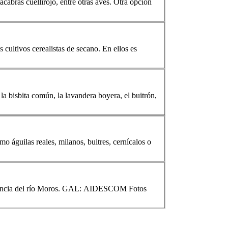
cuellirojo, entre otras aves. Otra opción
s cultivos cerealistas de secano. En ellos es
uitrón,
mo águilas reales,
milano
s, buitres, cernícalos o
 presencia del río Moros. GAL: AIDESCOM Fotos