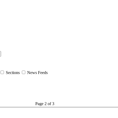
Sections
News Feeds
Page 2 of 3