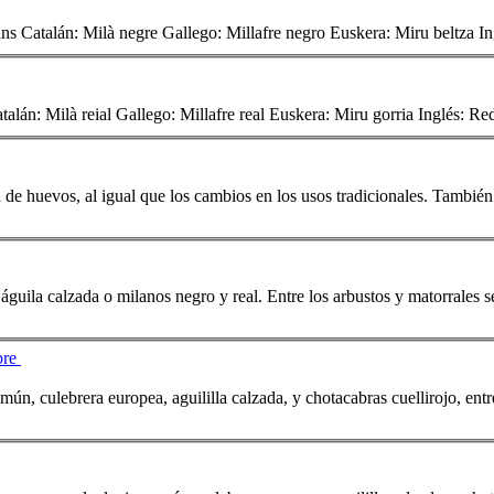
 de huevos, al igual que los cambios en los usos tradicionales. También 
, águila calzada o
milano
s negro y real. Entre los arbustos y matorrales 
bre
mún, culebrera europea, aguililla calzada, y chotacabras cuellirojo, entre