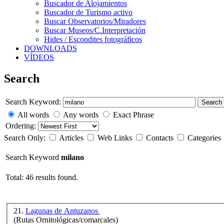
Buscador de Alojamientos
Buscador de Turismo activo
Buscar Observatorios/Miradores
Buscar Museos/C.Interpretación
Hides / Escondites fotográficos
DOWNLOADS
VÍDEOS
Search
Search Keyword:
Search
All words
Any words
Exact Phrase
Ordering:
Search Only:
Articles
Web Links
Contacts
Categories
Search Keyword
milano
Total: 46 results found.
21.
Lagunas de Antuzanos
(Rutas Ornitológicas/comarcales)