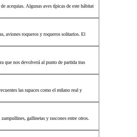
d de acequias. Algunas aves típicas de este hábitat
as, aviones roqueros y roqueros solitarios. El
era que nos devolverá al punto de partida tras
 frecuentes las rapaces como el
milano
real y
zampullines, gallinetas y rascones entre otros.