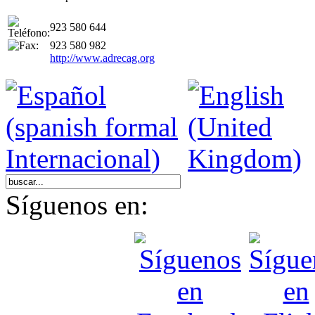
923 580 644
923 580 982
http://www.adrecag.org
Síguenos en: