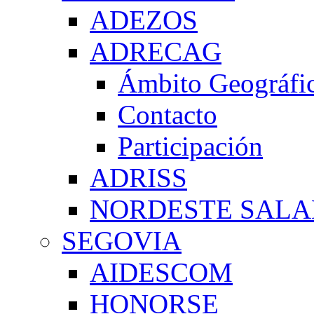
ADEZOS
ADRECAG
Ámbito Geográfi
Contacto
Participación
ADRISS
NORDESTE SAL
SEGOVIA
AIDESCOM
HONORSE