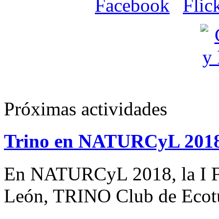
Próximas actividades
Trino en NATURCyL 201
En NATURCyL 2018, la I Fe
León, TRINO Club de Eco