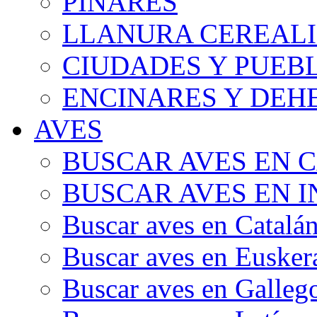
PINARES
LLANURA CEREALI
CIUDADES Y PUEB
ENCINARES Y DEH
AVES
BUSCAR AVES EN 
BUSCAR AVES EN I
Buscar aves en Catalá
Buscar aves en Eusker
Buscar aves en Galleg