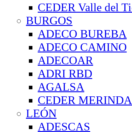
CEDER Valle del Ti
BURGOS
ADECO BUREBA
ADECO CAMINO
ADECOAR
ADRI RBD
AGALSA
CEDER MERIND
LEÓN
ADESCAS