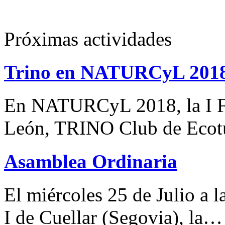
Próximas actividades
Trino en NATURCyL 201
En NATURCyL 2018, la I Fe
León, TRINO Club de Eco
Asamblea Ordinaria
El miércoles 25 de Julio a 
I de Cuellar (Segovia), la…