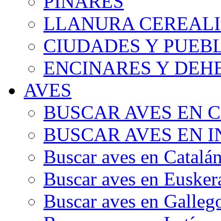
PINARES
LLANURA CEREALI
CIUDADES Y PUEB
ENCINARES Y DEH
AVES
BUSCAR AVES EN 
BUSCAR AVES EN I
Buscar aves en Catalá
Buscar aves en Eusker
Buscar aves en Galleg