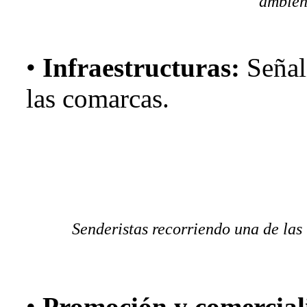
ambien
•
Infraestructuras:
Señali
las comarcas.
Senderistas recorriendo una de las 
•
Promoción y comercial